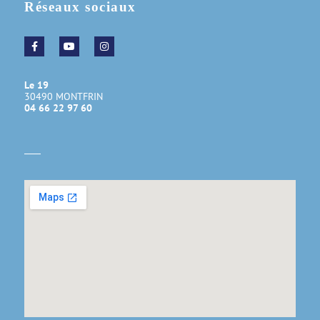
Réseaux sociaux
Le 19
30490 MONTFRIN
04 66 22 97 60